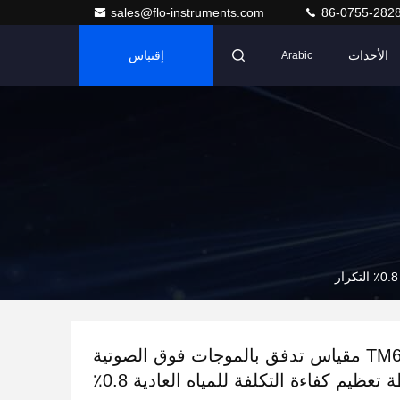
sales@flo-instruments.com
86-0755-282
الأحداث
إقتباس
Arabic
TM601S مقياس تدفق بالموجات فوق الصوتية
المضغوطة تعظيم كفاءة التكلفة للمياه العادية 0.8٪