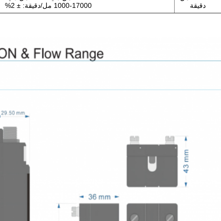
دقيقة
1000-17000 مل/دقيقة: ± 2%