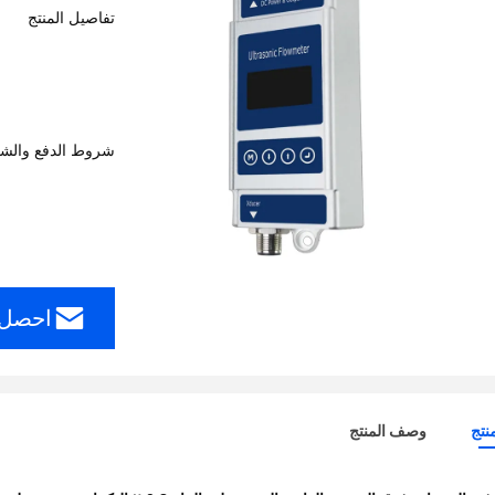
تفاصيل المنتج
شروط الدفع والش
احصل 
نتج
وصف المنتج