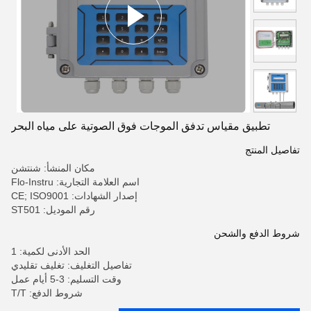
تطبيق مقياس تدفق الموجات فوق الصوتية على مياه البحر
تفاصيل المنتج
مكان المنشأ: شنتشن
اسم العلامة التجارية: Flo-Instru
إصدار الشهادات: CE; ISO9001
رقم الموديل: ST501
شروط الدفع والشحن
الحد الأدنى لكمية: 1
تفاصيل التغليف: تغليف تقليدي
وقت التسليم: 3-5 أيام عمل
شروط الدفع: T/T