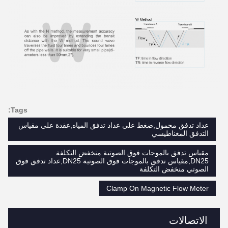
Tags:
عداد تدفق محمول,ضغط على عداد تدفق المياه,عقدة على مقياس
التدفق المغناطيسي
مقياس تدفق بالموجات فوق الصوتية منخفض التكلفة
DN25,مقياس تدفق بالموجات فوق الصوتية DN25,عداد تدفق فوق
الصوتي منخفض التكلفة
Clamp On Magnetic Flow Meter
الاتصالات