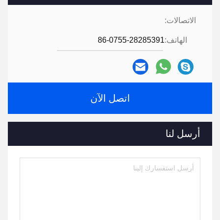
الاتصالات:
الهاتف:
86-0755-28285391
اتصل الآن
أرسل لنا