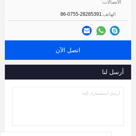
الاتصالات:
الهاتف:
86-0755-28285391
اتصل الآن
أرسل لنا