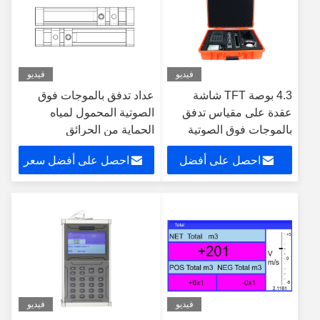
فيديو
فيديو
4.3 بوصة TFT شاشة
عداد تدفق بالموجات فوق
عقدة على مقياس تدفق
الصوتية المحمول لمياه
بالموجات فوق الصوتية
الحماية من الحرائق
احصل على أفضل
احصل على أفضل سعر
سعر
فيديو
فيديو