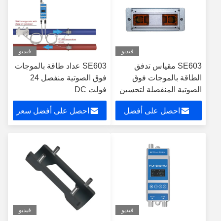
فيديو
فيديو
SE603 مقياس تدفق
SE603 عداد طاقة بالموجات
الطاقة بالموجات فوق
فوق الصوتية منفصل 24
الصوتية المنفصلة لتحسين
فولت DC
HVAC
احصل على أفضل
احصل على أفضل سعر
سعر
فيديو
فيديو