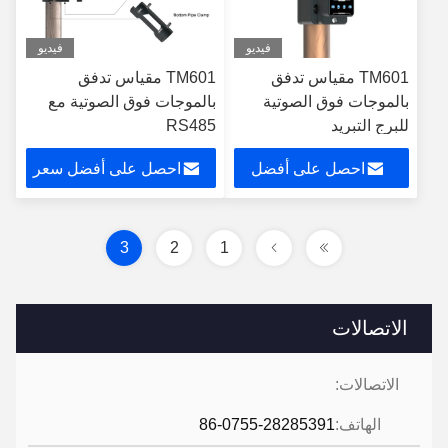
فيديو
فيديو
TM601 مقياس تدفق
TM601 مقياس تدفق
بالموجات فوق الصوتية
بالموجات فوق الصوتية مع
للبرج التبريد
RS485
احصل على أفضل
احصل على أفضل سعر
سعر
3
2
1
الاتصالات
الاتصالات:
الهاتف:
86-0755-28285391