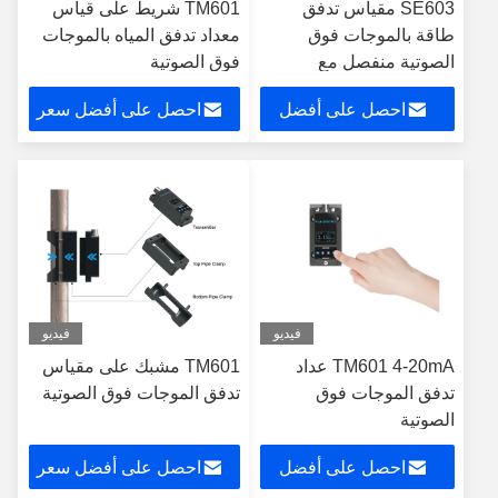
SE603 مقياس تدفق
TM601 شريط على قياس
طاقة بالموجات فوق
معداد تدفق المياه بالموجات
الصوتية منفصل مع
فوق الصوتية
RS485
احصل على أفضل
احصل على أفضل سعر
سعر
فيديو
فيديو
TM601 4-20mA عداد
TM601 مشبك على مقياس
تدفق الموجات فوق
تدفق الموجات فوق الصوتية
الصوتية
احصل على أفضل
احصل على أفضل سعر