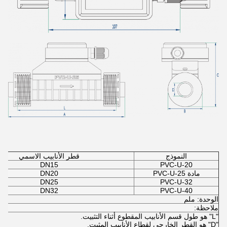
النموذج
قطر الأنابيب الاسمي
DN15
PVC-U-20
مادة PVC-U-25
DN20
DN25
PVC-U-32
DN32
PVC-U-40
الوحدة: ملم
ملاحظة:
"L" هو طول قسم الأنابيب المقطوع أثناء التثبيت.
"D" هو القطر الخارجي لقطاع الأنابيب المثبت.