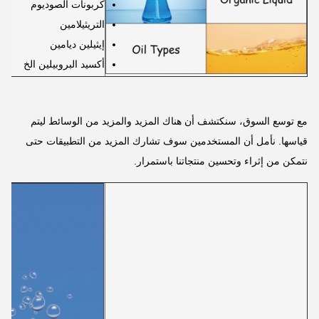
كربونات الصوديوم
التريثيلامين
إيثيلين ديامين
أكسيد البروبيلين الخ
مع توسع السوق، سنكتشف أن هناك المزيد والمزيد من الوسائط ليتم
قياسها. نأمل أن المستخدمين سوف تشارك المزيد من التطبيقات حتى
نتمكن من إثراء وتحسين منتجاتنا باستمرار.