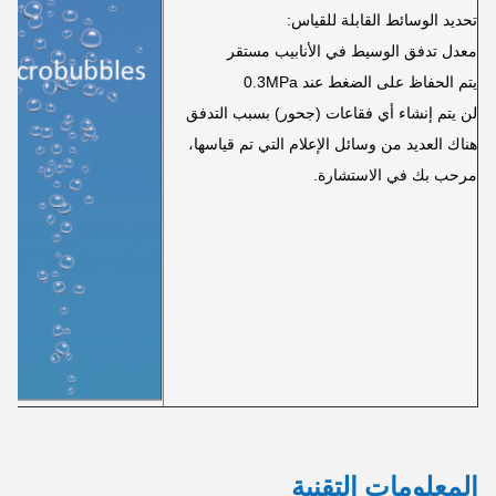
تحديد الوسائط القابلة للقياس:
معدل تدفق الوسيط في الأنابيب مستقر
يتم الحفاظ على الضغط عند 0.3MPa
لن يتم إنشاء أي فقاعات (جحور) بسبب التدفق
هناك العديد من وسائل الإعلام التي تم قياسها،
مرحب بك في الاستشارة.
المعلومات التقنية