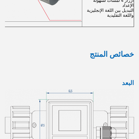
أزرار 4 لمسات لسهولة
الإعداد
التبديل بين اللغة الإنجليزية
واللغة التقليدية
خصائص المنتج
البعد