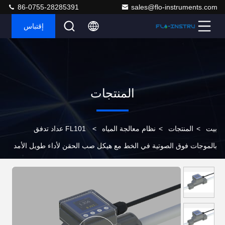
86-0755-28285391
sales@flo-instruments.com
إقتباس
المنتجات
بيت
>
المنتجات
>
نظام معالجة المياه
>
FL101 عداد تدفق
بالموجات فوق الصوتية في الخط مع هيكل صب الحقن لأداء طويل الأمد