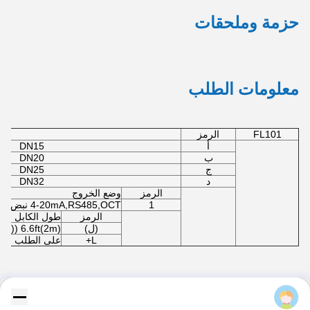
5تشغيل و تشغيل
قم بتوصيل الطرف الآخر من الكابل بمصدر 
حزمة وملحقات