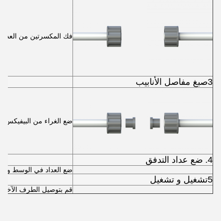
فك المكسرتين من العداد و
3صبغ مفاصل الأنابيب
ضع الغراء من البيفيكس على
4. ضع عداد التدفق
ضع العداد في الوسط وشد ال