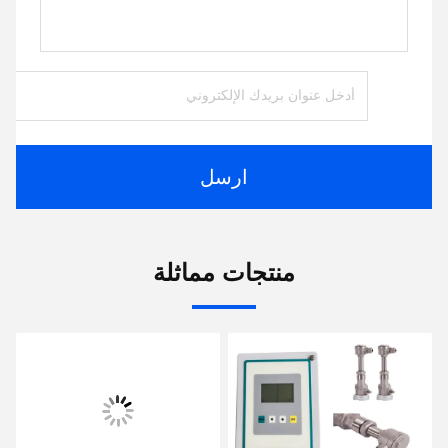
ارسل
منتجات مماثلة