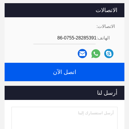
الاتصالات
الاتصالات:
الهاتف:
86-0755-28285391
اتصل الآن
أرسل لنا