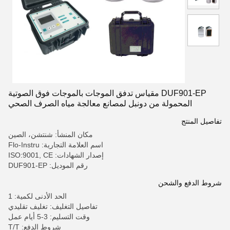
DUF901-EP مقياس تدفق الموجات بالموجات فوق الصوتية
المحمولة من دونبل لمصانع معالجة مياه الصرف الصحي
تفاصيل المنتج
مكان المنشأ: شنتشن، الصين
اسم العلامة التجارية: Flo-Instru
إصدار الشهادات: ISO:9001, CE
رقم الموديل: DUF901-EP
شروط الدفع والشحن
الحد الأدنى لكمية: 1
تفاصيل التغليف: تغليف تقليدي
وقت التسليم: 3-5 أيام عمل
شروط الدفع: T/T