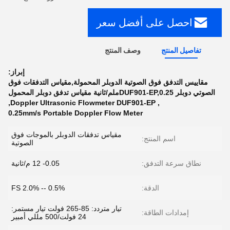
احصل على أفضل سعر
تفاصيل المنتج
وصف المنتج
إبراز:
مقاييس التدفق فوق الصوتية الدوبلر المحمولة,مقياس التدفقات فوق
الصوتي دوبلر DUF901-EP,0.25ملم/ثانية مقياس تدفق دوبلر المحمول
,
Doppler Ultrasonic Flowmeter DUF901-EP
,
0.25mm/s Portable Doppler Flow Meter
مقياس تدفقات الدوبلر بالموجات فوق
اسم المنتج:
الصوتية
نطاق سرعة التدفق:
0.05- 12 م/ثانية
الدقة:
0.5% -- 2.0% FS
تيار متردد: 85-265 فولت تيار مستمر:
إمدادات الطاقة:
24 فولت/500 مللي أمبير