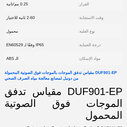
القرار:
0.25 مم/ثانية
وقت الاستجابة:
2-60 ثانية للاختيار
نوع العلبة:
محمول
درجة الحماية:
IP65 وفقًا لـ EN60529
مواد الإسكان:
الـ ABS
DUF901-EP مقياس تدفق الموجات بالموجات فوق الصوتية المحمولة
من دونبل لمصانع معالجة مياه الصرف الصحي
DUF901-EP مقياس تدفق
الموجات فوق الصوتية
المحمول