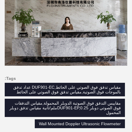
Tags:
مقياس تدفق فوق الصوتي على الحائط,DUF901-EC عداد تدفق
بالموجات فوق الصوتية,مقياس تدفق فوق الصوتي على الحائط
مقاييس التدفق فوق الصوتية الدوبلر المحمولة,مقياس التدفقات
فوق الصوتي دوبلر DUF901-EP,0.25ملم/ثانية مقياس تدفق دوبلر
المحمول
Wall Mounted Doppler Ultrasonic Flowmeter