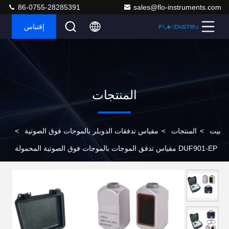
86-0755-28285391
sales@flo-instruments.com
إقتباس
المنتجات
بيت
>
المنتجات
>
مقياس تدفقات الدوبلر بالموجات فوق الصوتية
>
DUF901-EP مقياس تدفق الموجات بالموجات فوق الصوتية المحمولة
من دونبل لمصانع معالجة مياه الصرف الصحي