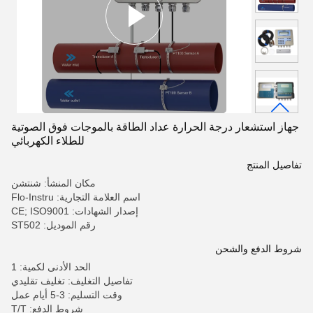
جهاز استشعار درجة الحرارة عداد الطاقة بالموجات فوق الصوتية
للطلاء الكهربائي
تفاصيل المنتج
مكان المنشأ: شنتشن
اسم العلامة التجارية: Flo-Instru
إصدار الشهادات: CE; ISO9001
رقم الموديل: ST502
شروط الدفع والشحن
الحد الأدنى لكمية: 1
تفاصيل التغليف: تغليف تقليدي
وقت التسليم: 3-5 أيام عمل
شروط الدفع: T/T