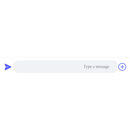
Tags:
عداد المياه بالموجات فوق الصوتية,عداد الحرارة بالموجات فوق
الصوتية,عداد تدفق الموجات فوق الصوتية السائلة
Photo
5000 ملم عداد تدفق وقت العبور,عداد تدفق وقت العبور 24 فولت
DC,مقياس المياه بالموجات فوق الصوتية 24 فولت
Video Call
Liquid Ultrasonic Flow Meter
Audio Call