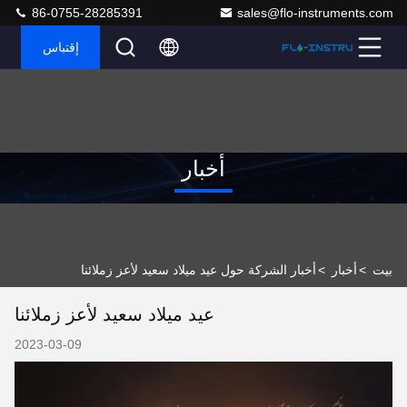
86-0755-28285391
sales@flo-instruments.com
إقتباس
أخبار
بيت
>
أخبار
>
أخبار الشركة حول عيد ميلاد سعيد لأعز زملائنا
عيد ميلاد سعيد لأعز زملائنا
2023-03-09