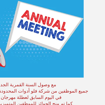
مع وصول السنة القمرية الجدي
جميع الموظفين من شركة فلو أدوات المحدودة 
في اليوم السابق لعطلة مهرجان ا
كما تم منح الجوائز للموظفين المتميزين