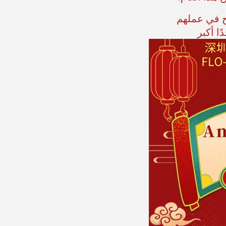
ح في عملهم
ا أكبر