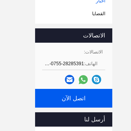
أخبار
القضايا
الاتصالات
الاتصالات:
الهاتف:
86-0755-28285391
اتصل الآن
أرسل لنا