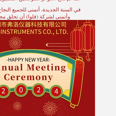
في السنة الجديدة، أتمنى للجميع النجا
وأتمنى لشركة (فلوا) أن تخلق مجدً